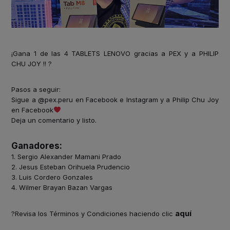
¡Gana 1 de las 4 TABLETS LENOVO gracias a PEX y a PHILIP
CHU JOY !! ?
Pasos a seguir:
Sigue a @pex.peru en Facebook e Instagram y a Philip Chu Joy
en Facebook
Deja un comentario y listo.
Ganadores:
1. Sergio Alexander Mamani Prado
2. Jesus Esteban Orihuela Prudencio
3. Luis Cordero Gonzales
4. Wilmer Brayan Bazan Vargas
aquí
?
Revisa los Términos y Condiciones haciendo clic