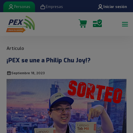
Personas
Empresas
Iniciar sesión
¡PEX se une a Philip Chu Joy!?
Septiembre 18, 2023