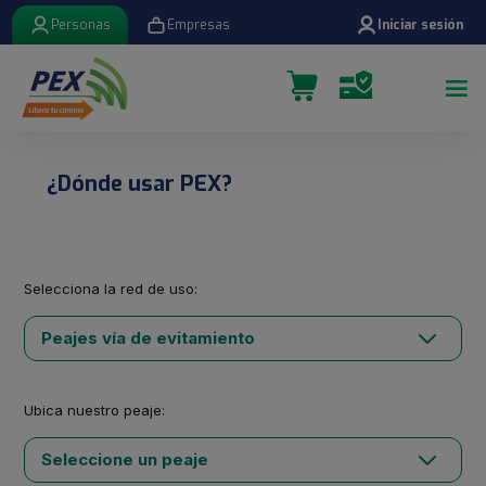
Personas
Empresas
Iniciar sesión
¿Dónde usar PEX?
Selecciona la red de uso:
Ubica nuestro peaje: