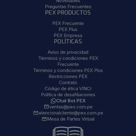
Novedades
Preguntas Frecuentes
PEX PRODUCTOS
PEX Frecuente
PEX Plus
PEX Empresa
POLÍTICAS
Aviso de privacidad
Términos y condiciones PEX
Frecuente
Términos y condiciones PEX Plus
Restricciones PEX
Contrato
Código de ética VINCI
Política de desafiliaciones
Chat Bot PEX
ventas@pex.com.pe
atencionalcliente@pex.com.pe
Mesa de Partes Virtual