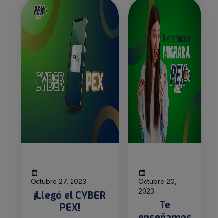
Octubre 27, 2023
Octubre 20,
2023
¡Llegó el CYBER
Te
PEX!
enseñamos