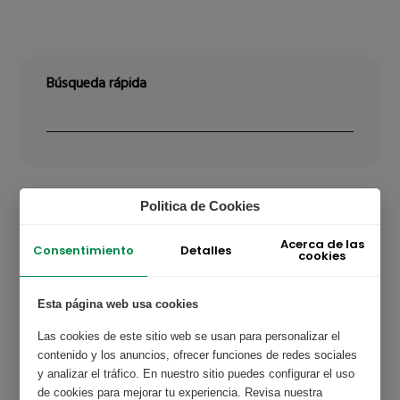
Búsqueda rápida
Politica de Cookies
Etiquetas
Acerca de las
Detalles
Consentimiento
cookies
PEX
PexFrecuente
Planes
Esta página web usa cookies
Las cookies de este sitio web se usan para personalizar el
contenido y los anuncios, ofrecer funciones de redes sociales
Últimos artículos
y analizar el tráfico. En nuestro sitio puedes configurar el uso
de cookies para mejorar tu experiencia. Revisa nuestra