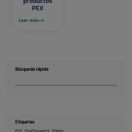
productos
PEX
Leer más
Búsqueda rápida
Etiquetas
PEX
PexFrecuente
Planes