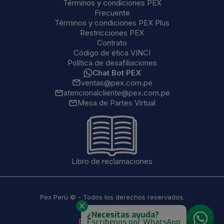
Términos y condiciones PEX
Frecuente
Términos y condiciones PEX Plus
Restricciones PEX
Contrato
Código de ética VINCI
Política de desafiliaciones
Chat Bot PEX
ventas@pex.com.pe
atencionalcliente@pex.com.pe
Mesa de Partes Virtual
Libro de reclamaciones
Pex Perú © - Todos los derechos reservados.
¿Necesitas ayuda?
Escríbenos por WhatsApp
Powered by Plain ®