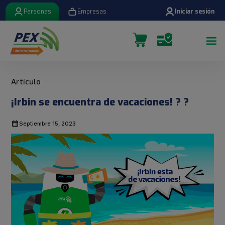
Personas
Empresas
Iniciar sesión
¡Irbin se encuentra de vacaciones! ? ?
Septiembre 15, 2023