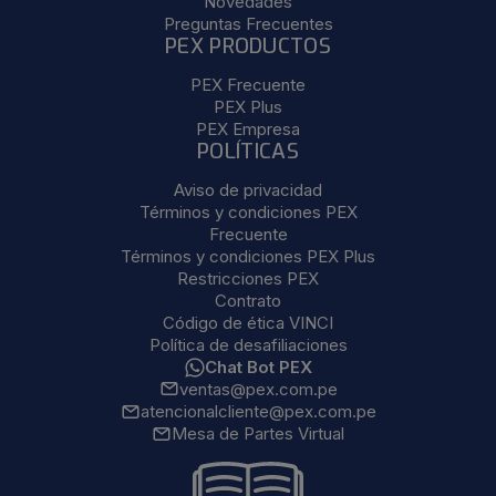
Novedades
Preguntas Frecuentes
PEX PRODUCTOS
PEX Frecuente
PEX Plus
PEX Empresa
POLÍTICAS
Aviso de privacidad
Términos y condiciones PEX
Frecuente
Términos y condiciones PEX Plus
Restricciones PEX
Contrato
Código de ética VINCI
Política de desafiliaciones
Chat Bot PEX
ventas@pex.com.pe
atencionalcliente@pex.com.pe
Mesa de Partes Virtual